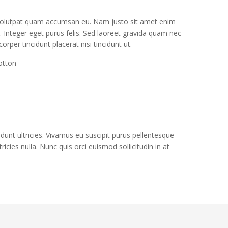
t volutpat quam accumsan eu. Nam justo sit amet enim
. Integer eget purus felis. Sed laoreet gravida quam nec
orper tincidunt placerat nisi tincidunt ut.
otton
dunt ultricies. Vivamus eu suscipit purus pellentesque
cies nulla. Nunc quis orci euismod sollicitudin in at