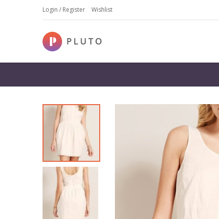
Login / Register
Wishlist