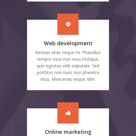
Web development
Aenean vitae neque mi. Phasellus
tempor risus non risus tristique,
quis egestas velit vulputate. Sed
porttitor non nunc non pharetra
risus. Maecenas neque nibh.
Online marketing