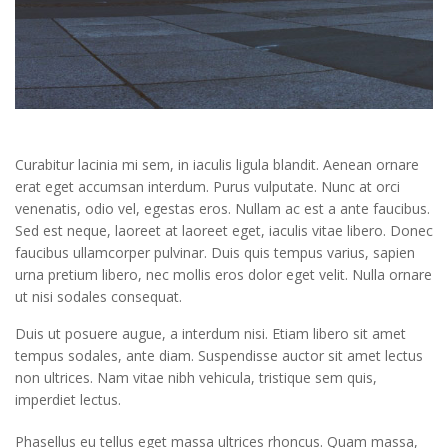
Curabitur lacinia mi sem, in iaculis ligula blandit. Aenean ornare
erat eget accumsan interdum. Purus vulputate. Nunc at orci
venenatis, odio vel, egestas eros. Nullam ac est a ante faucibus.
Sed est neque, laoreet at laoreet eget, iaculis vitae libero. Donec
faucibus ullamcorper pulvinar. Duis quis tempus varius, sapien
urna pretium libero, nec mollis eros dolor eget velit. Nulla ornare
ut nisi sodales consequat.
Duis ut posuere augue, a interdum nisi. Etiam libero sit amet
tempus sodales, ante diam. Suspendisse auctor sit amet lectus
non ultrices. Nam vitae nibh vehicula, tristique sem quis,
imperdiet lectus.
Phasellus eu tellus eget massa ultrices rhoncus. Quam massa,