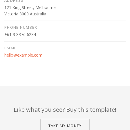
ADDRESS
121 King Street, Melbourne
Victoria 3000 Australia
PHONE NUMBER
+61 3 8376 6284
EMAIL
hello@example.com
Like what you see? Buy this template!
TAKE MY MONEY