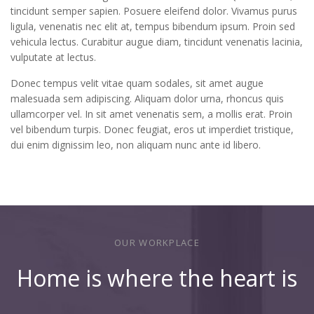
tincidunt semper sapien. Posuere eleifend dolor. Vivamus purus
ligula, venenatis nec elit at, tempus bibendum ipsum. Proin sed
vehicula lectus. Curabitur augue diam, tincidunt venenatis lacinia,
vulputate at lectus.
Donec tempus velit vitae quam sodales, sit amet augue
malesuada sem adipiscing. Aliquam dolor urna, rhoncus quis
ullamcorper vel. In sit amet venenatis sem, a mollis erat. Proin
vel bibendum turpis. Donec feugiat, eros ut imperdiet tristique,
dui enim dignissim leo, non aliquam nunc ante id libero.
OUR WORKPLACE
Home is where the heart is