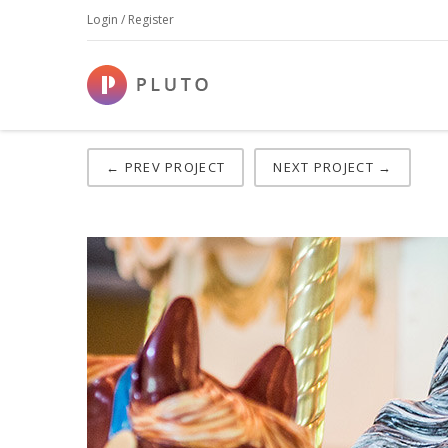
Login / Register
Work 5
← PREV PROJECT
NEXT PROJECT →