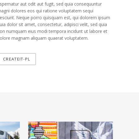
spernatur aut odit aut fugit, sed quia consequuntur
agni dolores eos qui ratione voluptatem sequi
esciunt. Neque porro quisquam est, qui dolorem ipsum
uia dolor sit amet, consectetur, adipisci velit, sed quia
on numquam eius modi tempora incidunt ut labore et
olore magnam aliquam quaerat voluptatem.
CREATEIT-PL