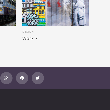
DESIGN
Work 7