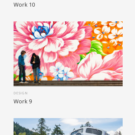
Work 10
DESIGN
Work 9