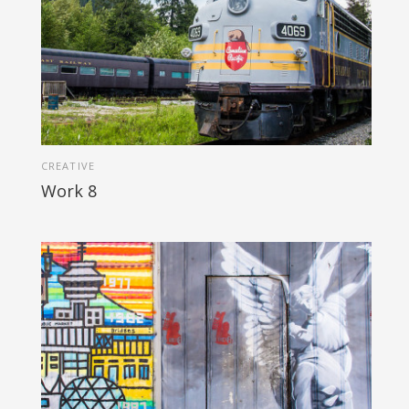
CREATIVE
Work 8