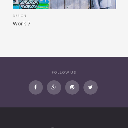
DESIGN
Work 7
FOLLOW US