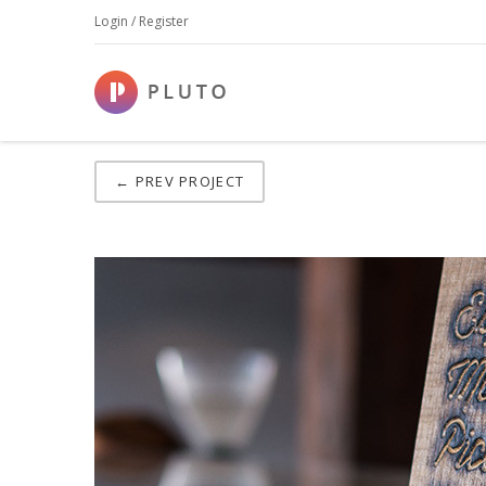
Login / Register
Work 1
← PREV PROJECT