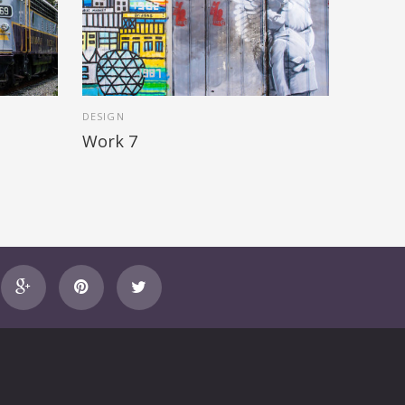
DESIGN
Work 7