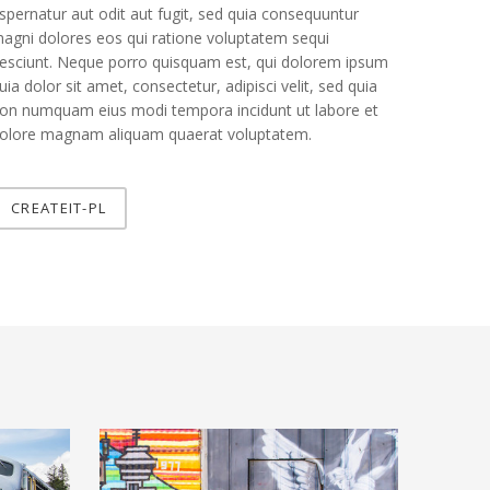
spernatur aut odit aut fugit, sed quia consequuntur
agni dolores eos qui ratione voluptatem sequi
esciunt. Neque porro quisquam est, qui dolorem ipsum
uia dolor sit amet, consectetur, adipisci velit, sed quia
on numquam eius modi tempora incidunt ut labore et
olore magnam aliquam quaerat voluptatem.
CREATEIT-PL